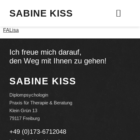
SABINE KISS
Therapie & Beratung
FALisa
Ich freue mich darauf,
den Weg mit Ihnen zu gehen!
SABINE KISS
Diplompsychologin
Praxis für Therapie & Beratung
Klein Grün 13
79117 Freiburg
+49 (0)173-6712048