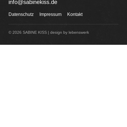
info@sabinekiss.de
Datenschutz
Impressum
Kontakt
© 2026 SABINE KISS | design by
lebenswerk