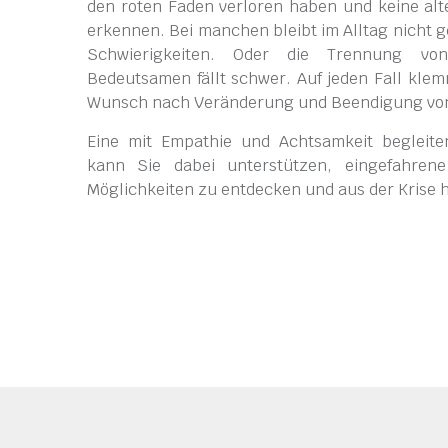
den roten Faden verloren haben und keine al
erkennen. Bei manchen bleibt im Alltag nicht 
Schwierigkeiten. Oder die Trennung vo
Bedeutsamen fällt schwer. Auf jeden Fall klem
Wunsch nach Veränderung und Beendigung von 
Eine mit Empathie und Achtsamkeit begleit
kann Sie dabei unter­stützen, eingefahre
Möglich­keiten zu entdecken und aus der Krise 