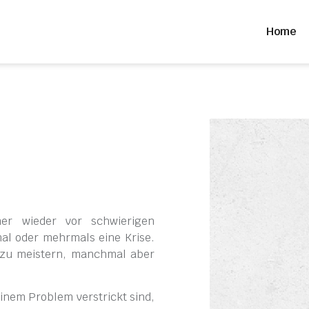
Home
er wieder vor schwierigen
mal oder mehrmals eine Krise.
t zu meistern, manchmal aber
einem Problem verstrickt sind,