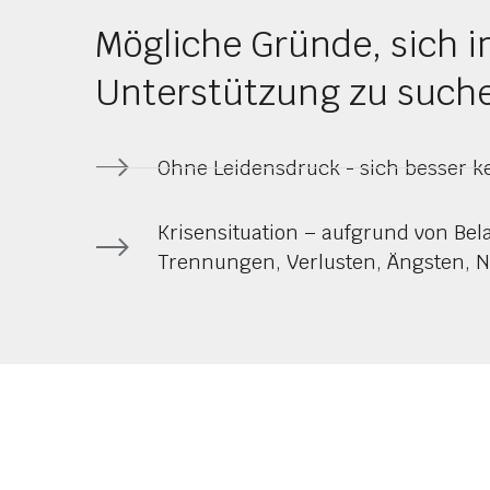
Mögliche Gründe, sich 
Unterstützung zu such
Ohne Leidensdruck - sich besser 
Krisensituation – aufgrund von Be
Trennungen, Verlusten, Ängsten, N
Ich freue mich dar