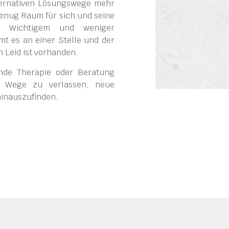
ternativen Lösungs­wege mehr
genug Raum für sich und seine
n Wichtigem und weniger
mt es an einer Stelle und der
Leid ist vorhanden.
ende Therapie oder Beratung
ne Wege zu verlassen, neue
hinauszufinden.