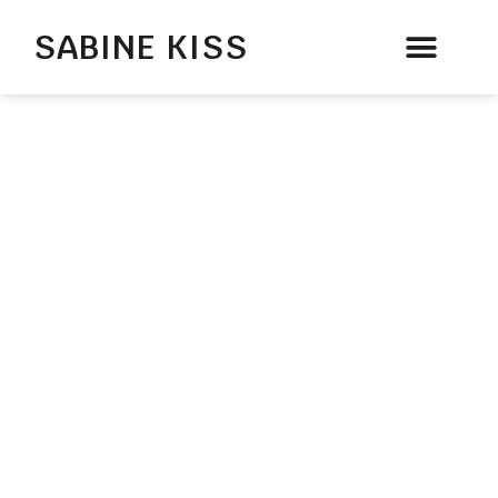
SABINE KISS
Therapie & Beratung