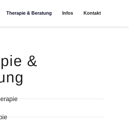
Therapie & Beratung
Infos
Kontakt
pie &
ung
herapie
pie