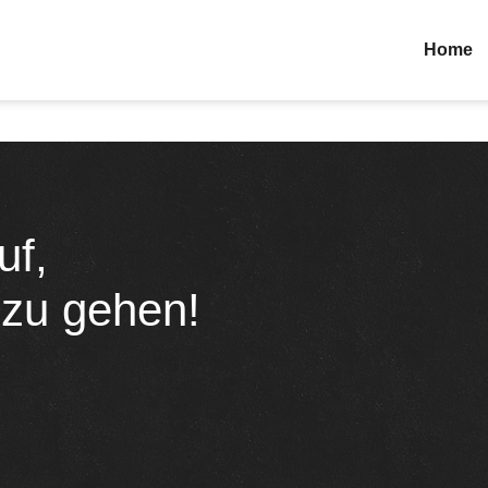
Home
uf,
 zu gehen!