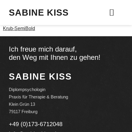
SABINE KISS
Therapie & Beratung
Krub-SemiBold
Ich freue mich darauf,
den Weg mit Ihnen zu gehen!
SABINE KISS
Diplompsychologin
Praxis für Therapie & Beratung
Klein Grün 13
79117 Freiburg
+49 (0)173-6712048