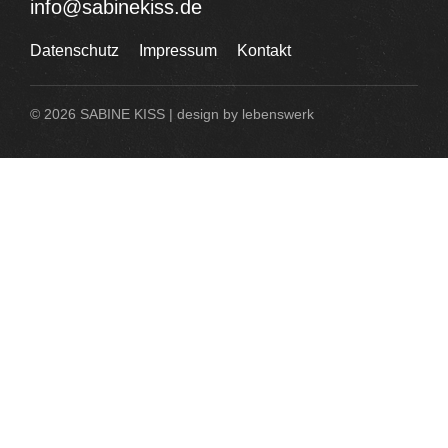
info@sabinekiss.de
Datenschutz
Impressum
Kontakt
© 2026 SABINE KISS | design by
lebenswerk