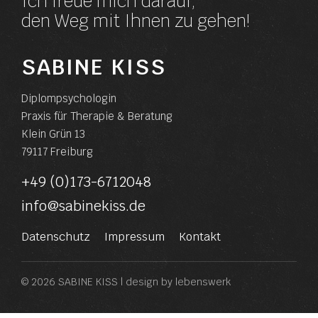
Ich freue mich darauf,
den Weg mit Ihnen zu gehen!
SABINE KISS
Diplompsychologin
Praxis für Therapie & Beratung
Klein Grün 13
79117 Freiburg
+49 (0)173-6712048
info@sabinekiss.de
Datenschutz
Impressum
Kontakt
© 2026 SABINE KISS | design by
lebenswerk