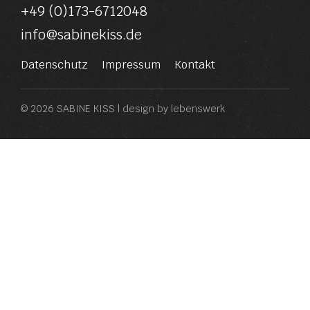
+49 (0)173-6712048
info@sabinekiss.de
Datenschutz
Impressum
Kontakt
© 2026 SABINE KISS | design by
lebenswerk