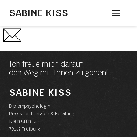
SABINE KISS
Therapie & Beratung
Ich freue mich darauf,
den Weg mit Ihnen zu gehen!
SABINE KISS
Diplompsychologin
Praxis für Therapie & Beratung
Klein Grün 13
79117 Freiburg